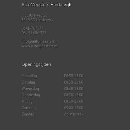
AutoMeesters Harderwijk
Industrieweg 16
3846 BD Harderwijk
0341-767577
06 - 54 686 322
info@automeesters.nl
www.automeesters.nl
Openingstijden
Maandag
08:30-18:00
Dinsdag
08:30-18:00
Woensdag
08:30-18:00
Donderdag
08:30-18:00
Vrijdag
08:30-17:00
Zaterdag
09:00-17:00
Zondag
op afspraak